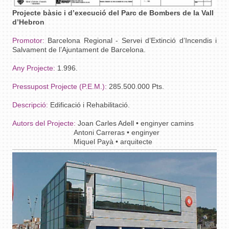
Projecte bàsic i d’execució del Parc de Bombers de la Vall
d’Hebron
Promotor:
Barcelona Regional - Servei d’Extinció d’Incendis i
Salvament de l’Ajuntament de Barcelona.
Any Projecte:
1.996.
Pressupost Projecte (P.E.M.):
285.500.000 Pts.
Descripció:
Edificació i Rehabilitació.
Autors del Projecte:
Joan Carles Adell • enginyer camins
Antoni Carreras • enginyer
Miquel Payà • arquitecte