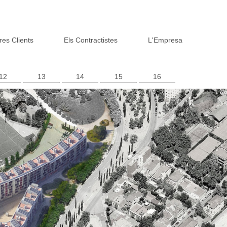
res Clients
Els Contractistes
L'Empresa
12
13
14
15
16