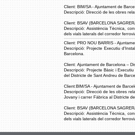
Client: BIM/SA - Ajuntament de Barce
Descripció: Direcció de les obres rela
Client: BSAV (BARCELONA SAGRER
Descripció: Assistència Tècnica, con
dels vials laterals del corredor ferrov
Client: PRO NOU BARRIS - Ajuntament
Descripció: Projecte Executiu d'Inst
Barcelona.
Client: Ajuntament de Barcelona – Di
Descripció: Projecte Bàsic i Executiu
del Districte de Sant Andreu de Barc
Client:
BIM/SA - Ajuntament de Barcelo
Descripció: Direcció de les obres rel
Jovany i carrer Fàbrica al Districte 
Client: BSAV (BARCELONA SAGRER
Descripció: Assistència Tècnica, con
dels vials laterals del corredor ferrov