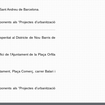
de Sant Andreu de Barcelona.
ponents als “Projectes d’urbanització
peritat al Districte de Nou Barris de
ici de l'Ajuntament de la Plaça Orfila
ntament, Plaça Comerç, carrer Balari i
ponents als “Projectes d’urbanització