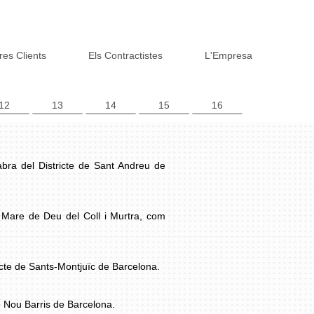
res Clients
Els Contractistes
L'Empresa
12
13
14
15
16
Fabra del Districte de Sant Andreu de
l, Mare de Deu del Coll i Murtra, com
ricte de Sants-Montjuïc de Barcelona.
de Nou Barris de Barcelona.