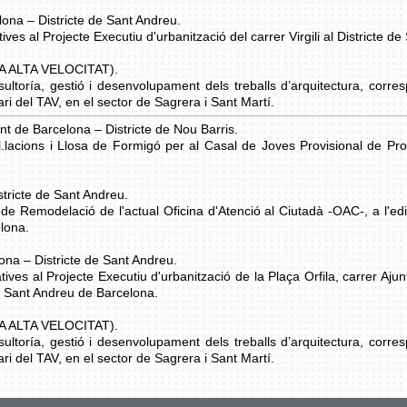
lona – Districte de Sant Andreu.
tives al Projecte Executiu d'urbanització del carrer Virgili al Districte 
A ALTA VELOCITAT).
sultoría, gestió i desenvolupament dels treballs d’arquitectura, corres
iari del TAV, en el sector de Sagrera i Sant Martí.
 de Barcelona – Districte de Nou Barris.
al.lacions i Llosa de Formigó per al Casal de Joves Provisional de Pros
stricte de Sant Andreu.
 de Remodelació de l'actual Oficina d'Atenció al Ciutadà -OAC-, a l'edif
elona.
na – Districte de Sant Andreu.
atives al Projecte Executiu d'urbanització de la Plaça Orfila, carrer Aju
de Sant Andreu de Barcelona.
A ALTA VELOCITAT).
sultoría, gestió i desenvolupament dels treballs d’arquitectura, corres
iari del TAV, en el sector de Sagrera i Sant Martí.