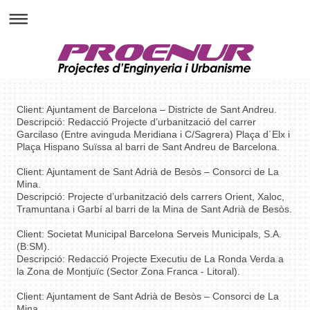
Client: Ajuntament de Barcelona – Districte de Sant Andreu.
Descripció: Redacció Projecte d’urbanització del carrer
Garcilaso (Entre avinguda Meridiana i C/Sagrera) Plaça d´Elx i
Plaça Hispano Suïssa al barri de Sant Andreu de Barcelona.
Client: Ajuntament de Sant Adrià de Besòs – Consorci de La
Mina.
Descripció: Projecte d’urbanització dels carrers Orient, Xaloc,
Tramuntana i Garbí al barri de la Mina de Sant Adrià de Besòs.
Client: Societat Municipal Barcelona Serveis Municipals, S.A.
(B:SM).
Descripció: Redacció Projecte Executiu de La Ronda Verda a
la Zona de Montjuïc (Sector Zona Franca - Litoral).
Client: Ajuntament de Sant Adrià de Besòs – Consorci de La
Mina.